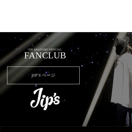
JIN AKANISHI OFFICIAL
FANCLUB
JIP’S ページ