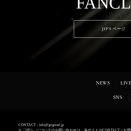
FANC
JIP’S ページ
NEWS
LIV
SNS
CONTACT :
info@gogood.jp
※「JIP’s」についてのお問い合わせは、各サイトのCONTACT／