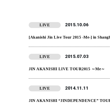
2015.10.06
LIVE
​[Akanishi Jin Live Tour 2015 -Me-] in Shang
2015.07.03
LIVE
JIN AKANISHI LIVE TOUR2015 ～Me～
2014.11.11
LIVE
JIN AKANISHI “JINDEPENDENCE” TOUR