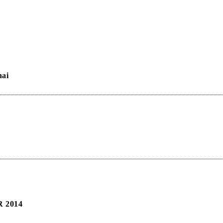
hai
 2014