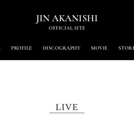
JIN AKANISHI
OFFICIAL SITE
E
PROFILE
DISCOGRAPHY
MOVIE
STOR
LIVE