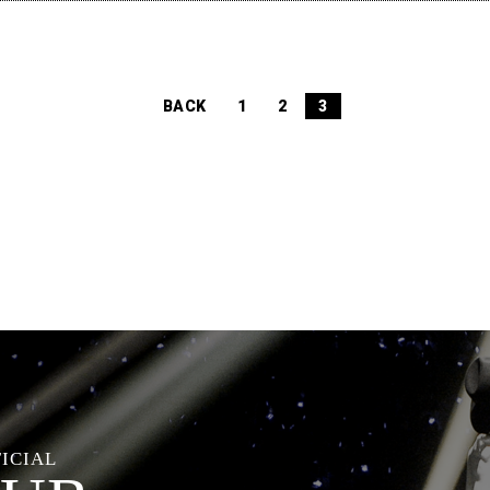
BACK
1
2
3
FICIAL