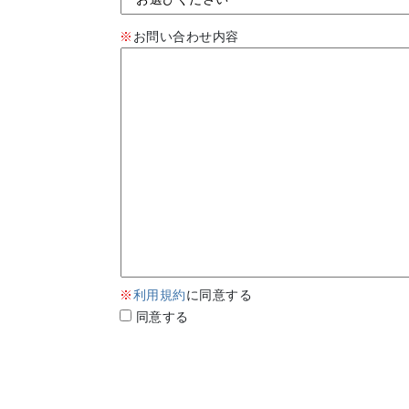
※
お問い合わせ内容
※
利用規約
に同意する
同意する