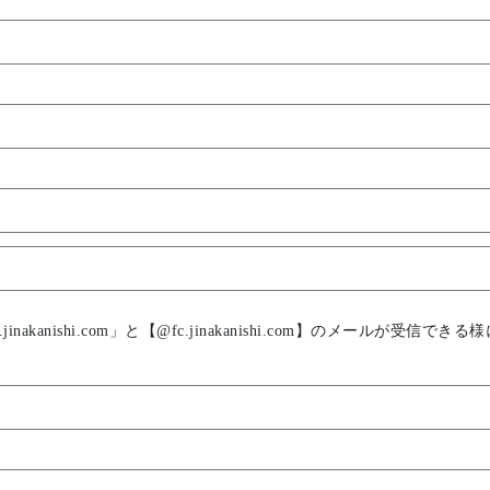
akanishi.com」と【@fc.jinakanishi.com】のメールが受信