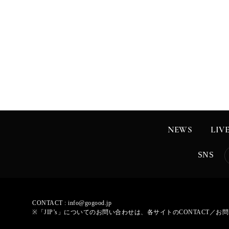
NEWS
LIV
SNS
CONTACT :
info@gogood.jp
※「JIP’s」についてのお問い合わせは、各サイトのCONTACT／