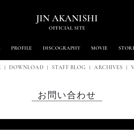
JIN AKANISHI
OFFICIAL SITE
E
PROFILE
DISCOGRAPHY
MOVIE
STOR
E
DOWNLOAD
STAFF BLOG
ARCHIVES
|
|
|
|
お問い合わせ