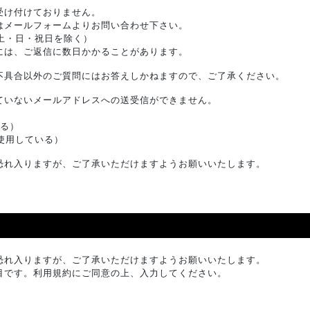
受け付けておりません。
はメールフォームよりお問い合わせ下さい。
:00（土・日・祝日を除く）
には、ご返信に数日かかることがあります。
不具合以外のご質問にはお答えしかねますので、ご了承ください。
ていないメールアドレスへの送受信ができません。
いる）
トを使用している）
恐れ入りますが、ご了承いただけますようお願いいたします。
恐れ入りますが、ご了承いただけますようお願いいたします。
目です。利用規約にご同意の上、入力してください。