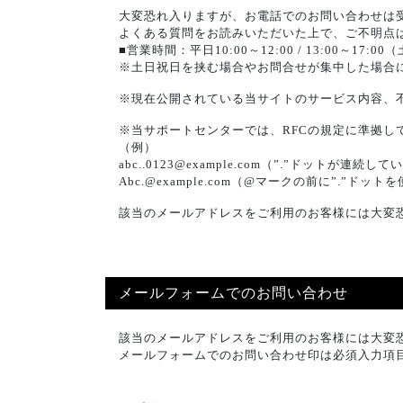
大変恐れ入りますが、お電話でのお問い合わせは
よくある質問をお読みいただいた上で、ご不明点
■営業時間：平日10:00～12:00 / 13:00～17
※土日祝日を挟む場合やお問合せが集中した場合
※現在公開されている当サイトのサービス内容、
※当サポートセンターでは、RFCの規定に準拠し
（例）
abc..0123@example.com（”.”ドットが連続して
Abc.@example.com（@マークの前に”.”ドッ
該当のメールアドレスをご利用のお客様には大変
メールフォームでのお問い合わせ
該当のメールアドレスをご利用のお客様には大変
メールフォームでのお問い合わせ印は必須入力項