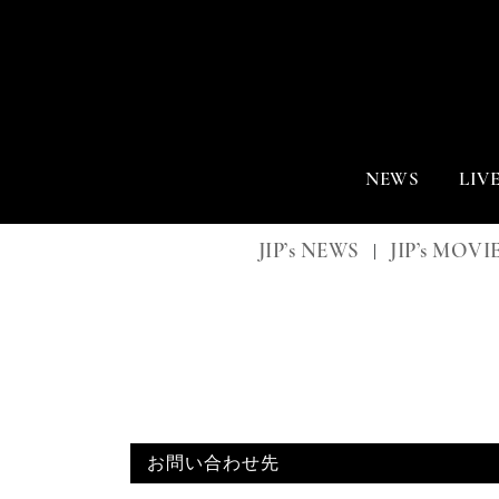
NEWS
LIV
JIP’s NEWS
JIP’s MOVI
|
お問い合わせ先