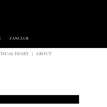
E
FANCLUB
VISUAL DIARY
ABOUT
|