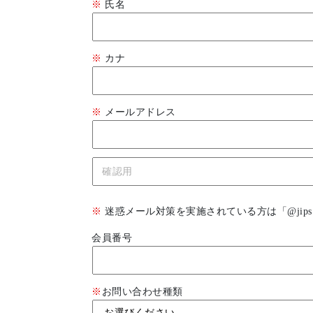
※
氏名
※
カナ
※
メールアドレス
※
迷惑メール対策を実施されている方は「@jips.jin
会員番号
※
お問い合わせ種類