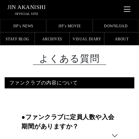
JIN AKANISHI
OFFICIAL SITE
JIP’s NEWS
JIP’s MOVIE
DOWNLOAD
STAFF BLOG
ARCHIVES
VISUAL DIARY
ABOUT
よくある質問
ファンクラブの内容について
●ファンクラブに定員人数や入会
期間がありますか？