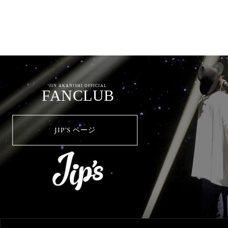
JIN AKANISHI OFFICIAL
FANCLUB
JIP’S ページ