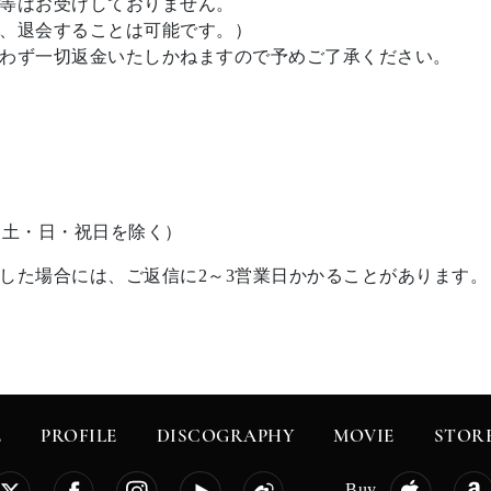
等はお受けしておりません。
、退会することは可能です。）
わず一切返金いたしかねますので予めご了承ください。
7:00（土・日・祝日を除く）
した場合には、ご返信に2～3営業日かかることがあります。
E
PROFILE
DISCOGRAPHY
MOVIE
STOR
Buy