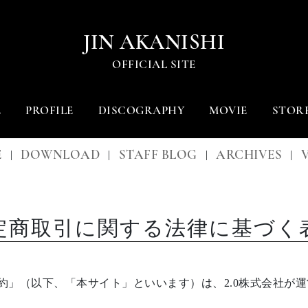
JIN AKANISHI
OFFICIAL SITE
E
PROFILE
DISCOGRAPHY
MOVIE
STOR
E
DOWNLOAD
STAFF BLOG
ARCHIVES
|
|
|
|
定商取引に関する法律に基づく
P’s』会員規約」（以下、「本サイト」といいます）は、2.0株式会