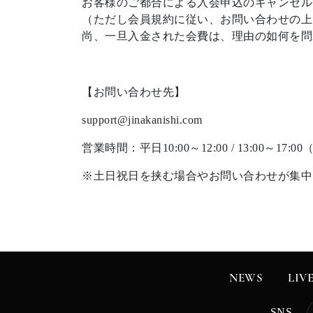
お客様のご都合による入会申込のキャンセル
（ただし会員規約に従い、お問い合わせの上
尚、一旦入金された会費は、理由の如何を問
【お問い合わせ先】
support@jinakanishi.com
営業時間：平日10:00～12:00 / 13:00～1
※土日祝日を挟む場合やお問い合わせが集中
NEWS
LIV
SNS