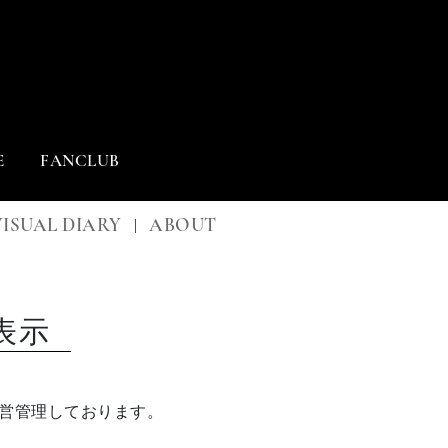
E
FANCLUB
VISUAL DIARY
ABOUT
|
表示
社が運営管理しております。