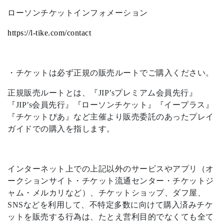
ローソンチケットインフォメーション
https://l-tike.com/contact
・チケットは必ず正規の販売ルートでご購入ください。
正規販売ルートとは、『JIP’sプレミアム会員先行』
『JIP’s会員先行』『ローソンチケット』『イープラス』
『チケットぴあ』など主催より販売委託のあったプレイ
ガイドでの購入を指します。
インターネット上での上記以外のサービスやアプリ（オ
ークションサイト・チケット流通センター・チケットジ
ャム・メルカリなど）、チケットショップ、ダフ屋、
SNSなどを利用して、不特定多数に向けて購入済みチケ
ットを販売する行為は、たとえ営利目的でなくても全て