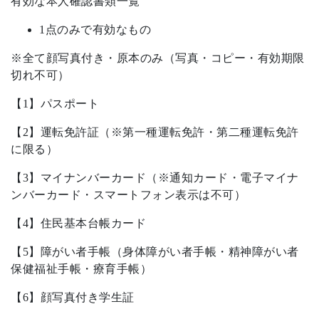
有効な本人確認書類一覧
1点のみで有効なもの
※全て顔写真付き・原本のみ（写真・コピー・有効期限
切れ不可）
【1】パスポート
【2】運転免許証（※第一種運転免許・第二種運転免許
に限る）
【3】マイナンバーカード（※通知カード・電子マイナ
ンバーカード・スマートフォン表示は不可）
【4】住民基本台帳カード
【5】障がい者手帳（身体障がい者手帳・精神障がい者
保健福祉手帳・療育手帳）
【6】顔写真付き学生証