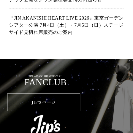
『JIN AKANISHI HEART LIVE 2026』東京ガーデン
シアター公演 7月4日（土）・7月5日（日）ステージ
サイド見切れ席販売のご案内
JIN AKANISHI OFFICIAL
FANCLUB
JIP’S ページ