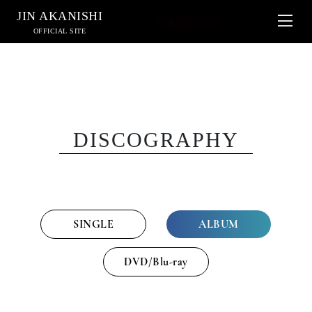
JIN AKANISHI
OFFICIAL SITE
DISCOGRAPHY
SINGLE
ALBUM
DVD/Blu-ray